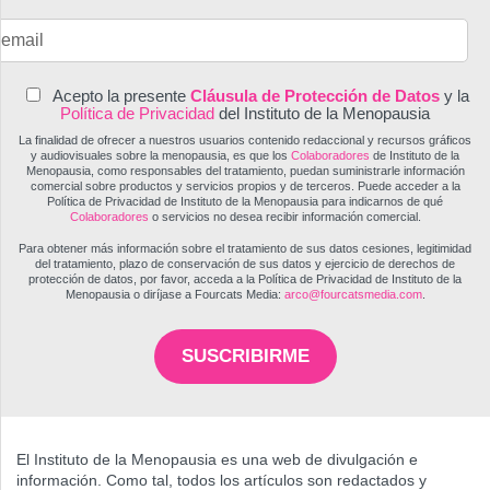
Acepto la presente
Cláusula de Protección de Datos
y la
Política de Privacidad
del Instituto de la Menopausia
La finalidad de ofrecer a nuestros usuarios contenido redaccional y recursos gráficos
y audiovisuales sobre la menopausia, es que los
Colaboradores
de Instituto de la
Menopausia, como responsables del tratamiento, puedan suministrarle información
comercial sobre productos y servicios propios y de terceros. Puede acceder a la
Política de Privacidad de Instituto de la Menopausia para indicarnos de qué
Colaboradores
o servicios no desea recibir información comercial.
Para obtener más información sobre el tratamiento de sus datos cesiones, legitimidad
del tratamiento, plazo de conservación de sus datos y ejercicio de derechos de
protección de datos, por favor, acceda a la Política de Privacidad de Instituto de la
Menopausia o diríjase a Fourcats Media:
arco@fourcatsmedia.com
.
SUSCRIBIRME
El Instituto de la Menopausia es una web de divulgación e
información. Como tal, todos los artículos son redactados y