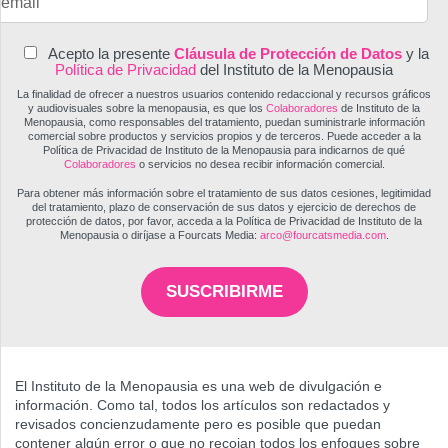
Acepto la presente
Cláusula de Protección de Datos
y la
Política de Privacidad
del Instituto de la Menopausia
La finalidad de ofrecer a nuestros usuarios contenido redaccional y recursos gráficos
y audiovisuales sobre la menopausia, es que los
Colaboradores
de Instituto de la
Menopausia, como responsables del tratamiento, puedan suministrarle información
comercial sobre productos y servicios propios y de terceros. Puede acceder a la
Política de Privacidad de Instituto de la Menopausia para indicarnos de qué
Colaboradores
o servicios no desea recibir información comercial.
Para obtener más información sobre el tratamiento de sus datos cesiones, legitimidad
del tratamiento, plazo de conservación de sus datos y ejercicio de derechos de
protección de datos, por favor, acceda a la Política de Privacidad de Instituto de la
Menopausia o diríjase a Fourcats Media:
arco@fourcatsmedia.com
.
SUSCRIBIRME
El Instituto de la Menopausia es una web de divulgación e
información. Como tal, todos los artículos son redactados y
revisados concienzudamente pero es posible que puedan
contener algún error o que no recojan todos los enfoques sobre