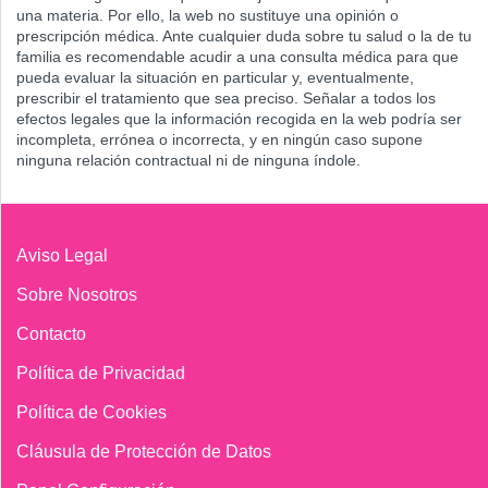
una materia. Por ello, la web no sustituye una opinión o
prescripción médica. Ante cualquier duda sobre tu salud o la de tu
familia es recomendable acudir a una consulta médica para que
pueda evaluar la situación en particular y, eventualmente,
prescribir el tratamiento que sea preciso. Señalar a todos los
efectos legales que la información recogida en la web podría ser
incompleta, errónea o incorrecta, y en ningún caso supone
ninguna relación contractual ni de ninguna índole.
Aviso Legal
Sobre Nosotros
Contacto
Política de Privacidad
Política de Cookies
Cláusula de Protección de Datos