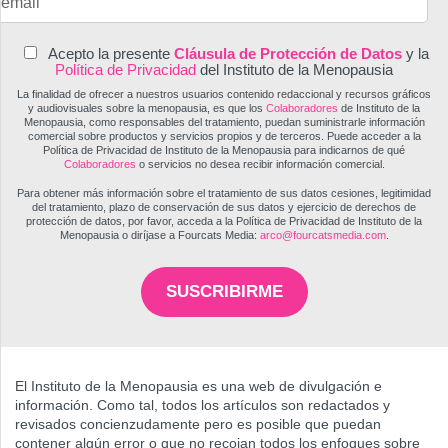
Acepto la presente
Cláusula de Protección de Datos
y la
Política de Privacidad
del Instituto de la Menopausia
La finalidad de ofrecer a nuestros usuarios contenido redaccional y recursos gráficos
y audiovisuales sobre la menopausia, es que los
Colaboradores
de Instituto de la
Menopausia, como responsables del tratamiento, puedan suministrarle información
comercial sobre productos y servicios propios y de terceros. Puede acceder a la
Política de Privacidad de Instituto de la Menopausia para indicarnos de qué
Colaboradores
o servicios no desea recibir información comercial.
Para obtener más información sobre el tratamiento de sus datos cesiones, legitimidad
del tratamiento, plazo de conservación de sus datos y ejercicio de derechos de
protección de datos, por favor, acceda a la Política de Privacidad de Instituto de la
Menopausia o diríjase a Fourcats Media:
arco@fourcatsmedia.com
.
SUSCRIBIRME
El Instituto de la Menopausia es una web de divulgación e
información. Como tal, todos los artículos son redactados y
revisados concienzudamente pero es posible que puedan
contener algún error o que no recojan todos los enfoques sobre