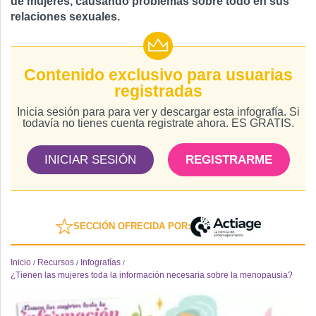
de mujeres, causando problemas sobre todo en sus
relaciones sexuales.
Contenido exclusivo para usuarias
registradas
Inicia sesión para para ver y descargar esta infografía. Si
todavía no tienes cuenta registrate ahora. ES GRATIS.
INICIAR SESIÓN
REGISTRARME
SECCIÓN OFRECIDA POR:
Inicio
Recursos
Infografías
/
/
/
¿Tienen las mujeres toda la información necesaria sobre la menopausia?