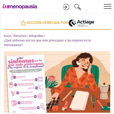
Formación
SECCIÓN OFRECIDA POR:
Online
Inicio
Recursos
Infografías
/
/
/
¿Qué síntomas son los que más preocupan a las mujeres en la
menopausia?
Divulgación
Recursos
Investigación