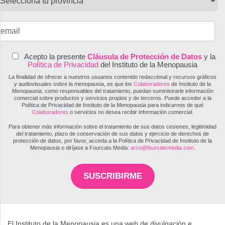
Acepto la presente
Cláusula de Protección de Datos
y la
Política de Privacidad
del Instituto de la Menopausia
La finalidad de ofrecer a nuestros usuarios contenido redaccional y recursos gráficos
y audiovisuales sobre la menopausia, es que los
Colaboradores
de Instituto de la
Menopausia, como responsables del tratamiento, puedan suministrarle información
comercial sobre productos y servicios propios y de terceros. Puede acceder a la
Política de Privacidad de Instituto de la Menopausia para indicarnos de qué
Colaboradores
o servicios no desea recibir información comercial.
Para obtener más información sobre el tratamiento de sus datos cesiones, legitimidad
del tratamiento, plazo de conservación de sus datos y ejercicio de derechos de
protección de datos, por favor, acceda a la Política de Privacidad de Instituto de la
Menopausia o diríjase a Fourcats Media:
arco@fourcatsmedia.com
.
SUSCRIBIRME
El Instituto de la Menopausia es una web de divulgación e