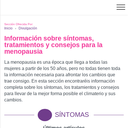
Sección Ofrecida Por:
Formación
Inicio
Divulgación
›
Online
Información sobre síntomas,
tratamientos y consejos para la
menopausia
Divulgación
La menopausia es una época que llega a todas las
mujeres a partir de los 50 años, pero no todas tienen toda
Recursos
la información necesaria para afrontar los cambios que
trae consigo. En esta sección encontraréis información
completa sobre los síntomas, los tratamientos y consejos
Investigación
para llevar de la mejor forma posible el climaterio y sus
cambios.
SÍNTOMAS