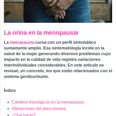
La orina en la menopausia
La
menopausia
cursa con un perfil sintomático
sumamente amplio. Esa sintomatología incide en la
salud de la mujer generando diversos problemas cuyo
impacto en la calidad de vida registra variaciones
interindividuales considerables. En este artículo se
revisan, en concreto, los que están relacionados con el
sistema genitourinario.
Índice
Cambios fisiológicos en la menopausia
Alteraciones del área urinaria
¿Qué hacer?