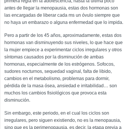
primera regla en la adolescencia, hasta la última poco
antes de llegar la menopausia, estas dos hormonas son
las encargadas de liberar cada ms un óvulo siempre que
no haya un embarazo o alguna enfermedad que lo impida.
Pero a partir de los 45 años, aproximadamente, estas dos
hormonas van disminuyendo sus niveles, lo que hace que
la mujer empiece a experimentar ciclos irregulares y otros
síntomas causados por la disminución de ambas
hormonas, especialmente de los estrógenos. Sofocos,
sudores nocturnos, sequedad vaginal, falta de libido,
cambios en el metabolismo, problemas para dormir,
pérdida de la masa ósea, ansiedad e irritabilidad… son
muchos los cambios fisiológicos que provoca esta
disminución.
Sin embargo, este periodo, en el cual los ciclos son
irregulares, pero siguen existiendo, no es la menopausia,
sino que es la perimenopausia, es decir, la etapa previa a