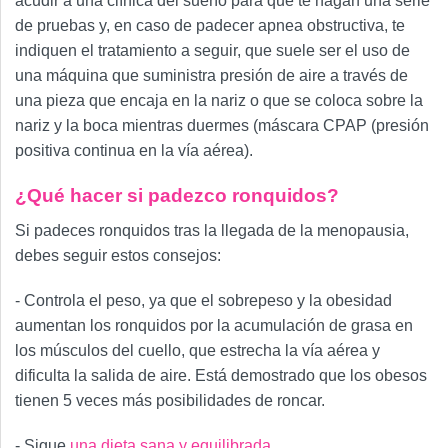
acudir a una clínica del sueño para que te hagan una serie
de pruebas y, en caso de padecer apnea obstructiva, te
indiquen el tratamiento a seguir, que suele ser el uso de
una máquina que suministra presión de aire a través de
una pieza que encaja en la nariz o que se coloca sobre la
nariz y la boca mientras duermes (máscara CPAP (presión
positiva continua en la vía aérea).
¿Qué hacer si padezco ronquidos?
Si padeces ronquidos tras la llegada de la menopausia,
debes seguir estos consejos:
- Controla el peso, ya que el sobrepeso y la obesidad
aumentan los ronquidos por la acumulación de grasa en
los músculos del cuello, que estrecha la vía aérea y
dificulta la salida de aire. Está demostrado que los obesos
tienen 5 veces más posibilidades de roncar.
- Sigue
una dieta sana y equilibrada.