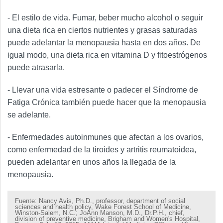
- El estilo de vida. Fumar, beber mucho alcohol o seguir
una dieta rica en ciertos nutrientes y grasas saturadas
puede adelantar la menopausia hasta en dos años. De
igual modo, una dieta rica en vitamina D y fitoestrógenos
puede atrasarla.
- Llevar una vida estresante o padecer el Síndrome de
Fatiga Crónica también puede hacer que la menopausia
se adelante.
- Enfermedades autoinmunes que afectan a los ovarios,
como enfermedad de la tiroides y artritis reumatoidea,
pueden adelantar en unos años la llegada de la
menopausia.
Fuente:
Nancy Avis, Ph.D., professor, department of social
sciences and health policy, Wake Forest School of Medicine,
Winston-Salem, N.C.; JoAnn Manson, M.D., Dr.P.H., chief,
division of preventive medicine, Brigham and Women's Hospital,