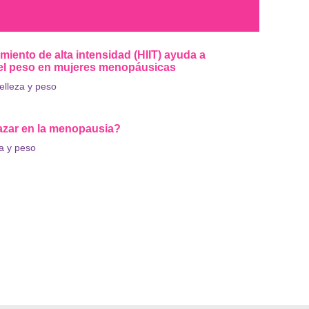
miento de alta intensidad (HIIT) ayuda a
 el peso en mujeres menopáusicas
elleza y peso
zar en la menopausia?
a y peso