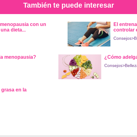
También te puede interesar
 menopausia con un
El entrena
na dieta...
controlar
Consejos
>B
 la menopausia?
¿Cómo adelga
Consejos
>Bellez
 grasa en la