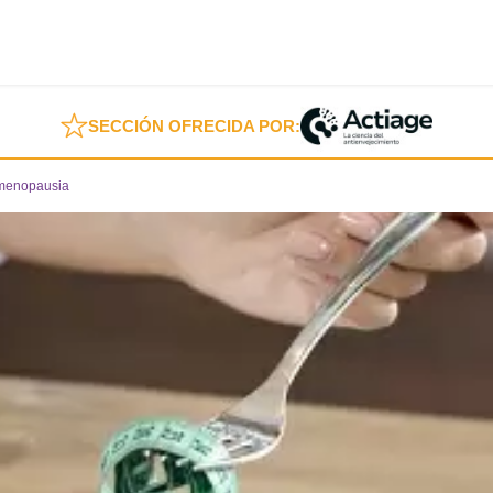
SECCIÓN OFRECIDA POR:
 menopausia