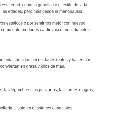
sta edad, como la genética o el estilo de vida.
s las edades, pero más desde la menopausia.
s estéticos o por sentirnos mejor con nuestro
es como enfermedades cardiovasculares, diabetes,
alimentación a las necesidades reales y hacer más
 conviertan en grasa y kilos de más.
tas, las legumbres, los pescados, las carnes magras,
 bollería… solo en ocasiones especiales.