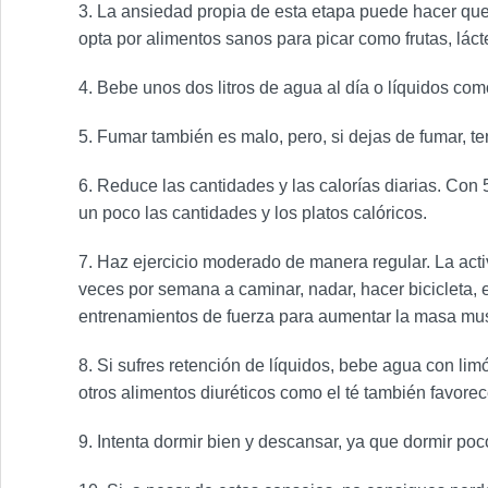
3. La ansiedad propia de esta etapa puede hacer que 
opta por alimentos sanos para picar como frutas, lá
4. Bebe unos dos litros de agua al día o líquidos como
5. Fumar también es malo, pero, si dejas de fumar, t
6. Reduce las cantidades y las calorías diarias. Co
un poco las cantidades y los platos calóricos.
7. Haz ejercicio moderado de manera regular. La activ
veces por semana a caminar, nadar, hacer bicicleta, e
entrenamientos de fuerza para aumentar la masa mus
8. Si sufres retención de líquidos, bebe agua con lim
otros alimentos diuréticos como el té también favorec
9. Intenta dormir bien y descansar, ya que dormir p