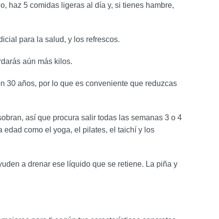
, haz 5 comidas ligeras al día y, si tienes hambre,
cial para la salud, y los refrescos.
rdarás aún más kilos.
on 30 años, por lo que es conveniente que reduzcas
sobran, así que procura salir todas las semanas 3 o 4
dad como el yoga, el pilates, el taichí y los
yuden a drenar ese líquido que se retiene. La piña y