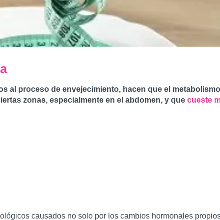
ia
al proceso de envejecimiento, hacen que el metabolismo de
ciertas zonas, especialmente en el abdomen, y que
cueste 
lógicos causados no solo por los cambios hormonales propios 