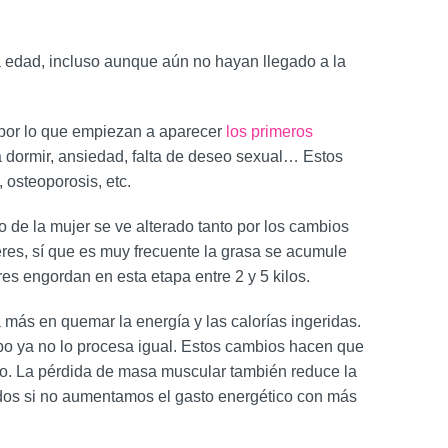
a edad, incluso aunque aún no hayan llegado a la
 por lo que empiezan a aparecer
los primeros
 dormir, ansiedad, falta de deseo sexual… Estos
 osteoporosis, etc.
 de la mujer se ve alterado tanto por los cambios
res, sí que es muy frecuente la grasa se acumule
es engordan en esta etapa entre 2 y 5 kilos.
 más en quemar la energía y las calorías ingeridas.
o ya no lo procesa igual. Estos cambios hacen que
so. La pérdida de masa muscular también reduce la
ados si no aumentamos el gasto energético con más