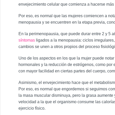
envejecimiento celular que comienza a hacerse más 
Por eso, es normal que las mujeres comiencen a nota
menopausia y se encuentren en la etapa previa, co
En la perimenopausia, que puede durar entre 2 y 5 
síntomas
ligados a la menopausia: ciclos irregulare
cambios se unen a otros propios del proceso fisiológ
Uno de los aspectos en los que la mujer puede notar 
hormonales y la reducción de estrógenos, como por e
con mayor facilidad en ciertas partes del cuerpo, co
Asimismo, el envejecimiento hace que el metabolismo 
Por eso, es normal que engordemos si seguimos comi
la masa muscular disminuya, pero la grasa aumente 
velocidad a la que el organismo consume las caloría
ejercicio físico.