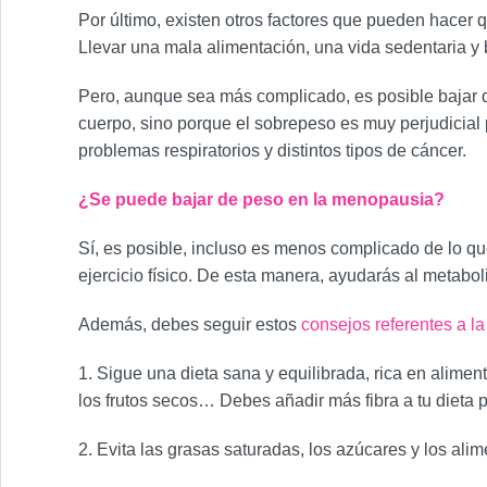
Por último, existen otros factores que pueden hacer 
Llevar una mala alimentación, una vida sedentaria 
Pero, aunque sea más complicado, es posible bajar d
cuerpo, sino porque el sobrepeso es muy perjudicial
problemas respiratorios y distintos tipos de cáncer.
¿Se puede bajar de peso en la menopausia?
Sí, es posible, incluso es menos complicado de lo qu
ejercicio físico. De esta manera, ayudarás al metabo
Además, debes seguir estos
consejos referentes a l
1. Sigue una dieta sana y equilibrada, rica en alimen
los frutos secos… Debes añadir más fibra a tu dieta
2. Evita las grasas saturadas, los azúcares y los al