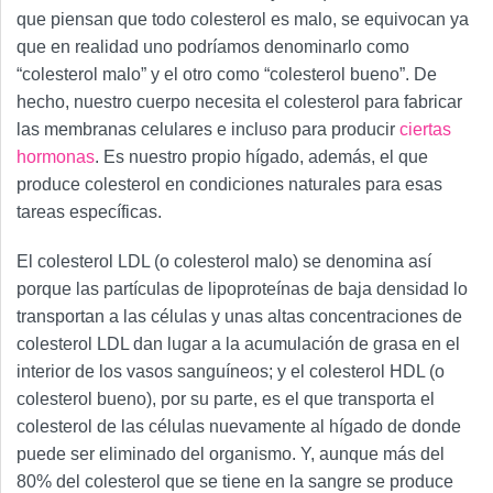
que piensan que todo colesterol es malo, se equivocan ya
que en realidad uno podríamos denominarlo como
“colesterol malo” y el otro como “colesterol bueno”. De
hecho, nuestro cuerpo necesita el colesterol para fabricar
las membranas celulares e incluso para producir
ciertas
hormonas
. Es nuestro propio hígado, además, el que
produce colesterol en condiciones naturales para esas
tareas específicas.
El colesterol LDL (o colesterol malo) se denomina así
porque las partículas de lipoproteínas de baja densidad lo
transportan a las células y unas altas concentraciones de
colesterol LDL dan lugar a la acumulación de grasa en el
interior de los vasos sanguíneos; y el colesterol HDL (o
colesterol bueno), por su parte, es el que transporta el
colesterol de las células nuevamente al hígado de donde
puede ser eliminado del organismo. Y, aunque más del
80% del colesterol que se tiene en la sangre se produce