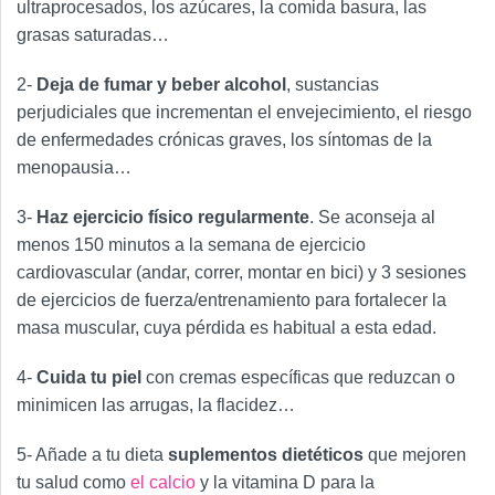
ultraprocesados, los azúcares, la comida basura, las
grasas saturadas…
2-
Deja de fumar y beber alcohol
, sustancias
perjudiciales que incrementan el envejecimiento, el riesgo
de enfermedades crónicas graves, los síntomas de la
menopausia…
3-
Haz ejercicio físico regularmente
. Se aconseja al
menos 150 minutos a la semana de ejercicio
cardiovascular (andar, correr, montar en bici) y 3 sesiones
de ejercicios de fuerza/entrenamiento para fortalecer la
masa muscular, cuya pérdida es habitual a esta edad.
4-
Cuida tu piel
con cremas específicas que reduzcan o
minimicen las arrugas, la flacidez…
5- Añade a tu dieta
suplementos dietéticos
que mejoren
tu salud como
el calcio
y la vitamina D para la