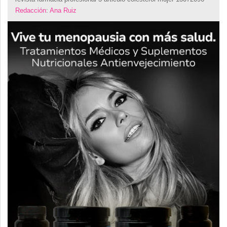
Redacción
:
Ana Ruiz