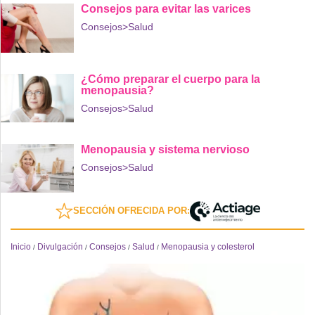
Consejos para evitar las varices
Consejos
>Salud
¿Cómo preparar el cuerpo para la
menopausia?
Consejos
>Salud
Menopausia y sistema nervioso
Consejos
>Salud
SECCIÓN OFRECIDA POR:
Inicio
Divulgación
Consejos
Salud
Menopausia y colesterol
/
/
/
/