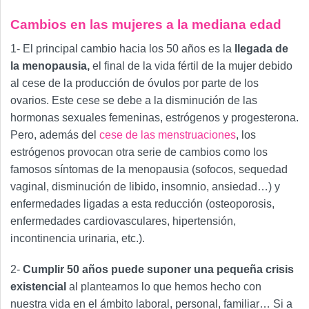
Cambios en las mujeres a la mediana edad
1- El principal cambio hacia los 50 años es la
llegada de
la menopausia,
el final de la vida fértil de la mujer debido
al cese de la producción de óvulos por parte de los
ovarios. Este cese se debe a la disminución de las
hormonas sexuales femeninas, estrógenos y progesterona.
Pero, además del
cese de las menstruaciones
, los
estrógenos provocan otra serie de cambios como los
famosos síntomas de la menopausia (sofocos, sequedad
vaginal, disminución de libido, insomnio, ansiedad…) y
enfermedades ligadas a esta reducción (osteoporosis,
enfermedades cardiovasculares, hipertensión,
incontinencia urinaria, etc.).
2-
Cumplir 50 años puede suponer una pequeña crisis
existencial
al plantearnos lo que hemos hecho con
nuestra vida en el ámbito laboral, personal, familiar… Si a