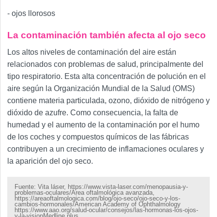
- ojos llorosos
La contaminación también afecta al ojo seco
Los altos niveles de contaminación del aire están
relacionados con problemas de salud, principalmente del
tipo respiratorio. Esta alta concentración de polución en el
aire según la Organización Mundial de la Salud (OMS)
contiene materia particulada, ozono, dióxido de nitrógeno y
dióxido de azufre. Como consecuencia, la falta de
humedad y el aumento de la contaminación por el humo
de los coches y compuestos químicos de las fábricas
contribuyen a un crecimiento de inflamaciones oculares y
la aparición del ojo seco.
Fuente: Vita láser, https://www.vista-laser.com/menopausia-y-
problemas-oculares/Área oftalmológica avanzada,
https://areaoftalmologica.com/blog/ojo-seco/ojo-seco-y-los-
cambios-hormonales/American Academy of Ophthalmology
https://www.aao.org/salud-ocular/consejos/las-hormonas-los-ojos-
y-la-visionMedline plus,