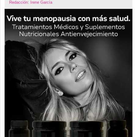
Redacción
:
Irene García