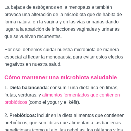
La bajada de estrógenos en la menopausia también
provoca una alteración de la microbiota que de habita de
forma natural en la vagina y en las vías urinarias dando
lugar a la aparición de infecciones vaginales y urinarias
que se vuelven recurrentes.
Por eso, debemos cuidar nuestra microbiota de manera
especial al llegar la menopausia para evitar estos efectos
negativos en nuestra salud.
Cómo mantener una microbiota saludable
1.
Dieta balanceada
: consumir una dieta rica en fibras,
frutas, verduras, y
alimentos fermentados que contienen
probióticos
(como el yogur y el kéfir).
2.
Prebióticos
: incluir en la dieta alimentos que contienen
prebióticos, que son fibras que alimentan a las bacterias
beneficiosas (como el ajo, las cebollas, los plátanos y los