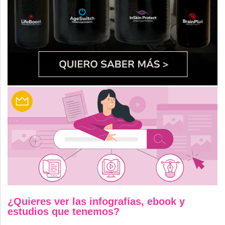
¿Quieres ver las infografías, ebook y
estudios que tenemos?