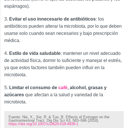
espárragos).
3.
Evitar el uso innecesario de antibióticos
: los
antibióticos pueden alterar la microbiota, por lo que deben
usarse solo cuando sean necesarios y bajo prescripción
médica.
4.
Estilo de vida saludable
: mantener un nivel adecuado
de actividad física, dormir lo suficiente y manejar el estrés,
ya que estos factores también pueden influir en la
microbiota.
5.
Limitar el consumo de
café
, alcohol, grasas y
azúcares
que afectan a la salud y variedad de la
microbiota.
Fuente: Nie, X., Xie, R. & Tuo, B. Effects of Estrogen on the
Gastrointestinal Tract. Dig Dis Sci 63, 583–596 (2018).
https://doi.org/10.1007/s10620-018-4939-1