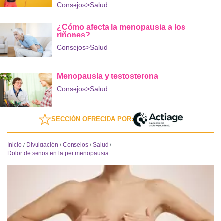
Consejos
>Salud
¿Cómo afecta la menopausia a los
riñones?
Consejos
>Salud
Menopausia y testosterona
Consejos
>Salud
SECCIÓN OFRECIDA POR:
Inicio
Divulgación
Consejos
Salud
/
/
/
/
Dolor de senos en la perimenopausia