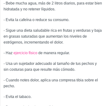
- Bebe mucha agua, más de 2 litros diarios, para estar bien
hidratada y no retener líquidos.
- Evita la cafeína o reduce su consumo.
- Sigue una dieta saludable rica en frutas y verduras y baja
en grasas saturadas que aumentan los niveles de
estrógenos, incrementando el dolor.
- Haz
ejercicio físico
de manera regular.
- Usa un sujetador adecuado al tamaño de tus pechos y
sin costuras para que resulte más cómodo.
- Cuando notes dolor, aplica una compresa tibia sobre el
pecho.
- Evita el tabaco.