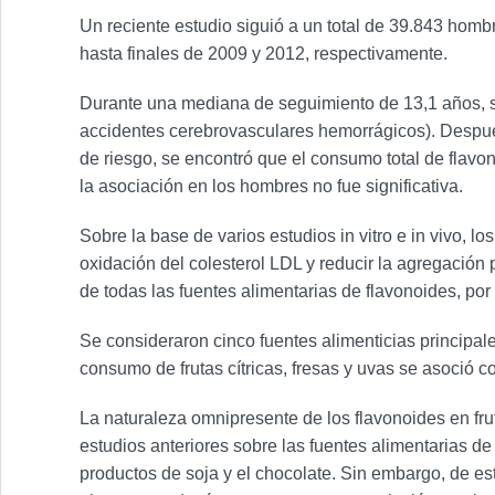
Un reciente estudio siguió a un total de 39.843 homb
hasta finales de 2009 y 2012, respectivamente.
Durante una mediana de seguimiento de 13,1 años, s
accidentes cerebrovasculares hemorrágicos). Después d
de riesgo, se encontró que el consumo total de flavo
la asociación en los hombres no fue significativa.
Sobre la base de varios estudios
in vitro
e
in vivo
, lo
oxidación del colesterol LDL y reducir la agregación 
de todas las fuentes alimentarias de flavonoides, por 
Se consideraron cinco fuentes alimenticias principale
consumo de frutas cítricas, fresas y uvas se asoció 
La naturaleza omnipresente de los flavonoides en fru
estudios anteriores sobre las fuentes alimentarias de
productos de soja y el chocolate. Sin embargo, de est