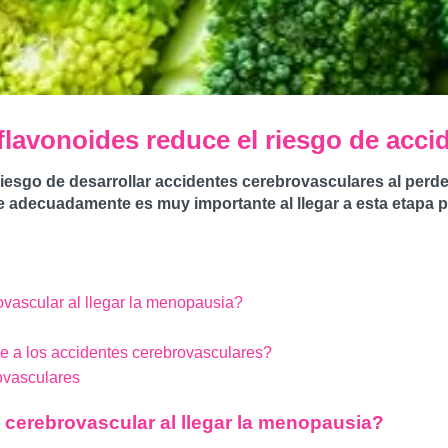
flavonoides reduce el riesgo de acci
riesgo de desarrollar accidentes cerebrovasculares al perd
 adecuadamente es muy importante al llegar a esta etapa par
ovascular al llegar la menopausia?
e a los accidentes cerebrovasculares?
rovasculares
 cerebrovascular al llegar la menopausia?