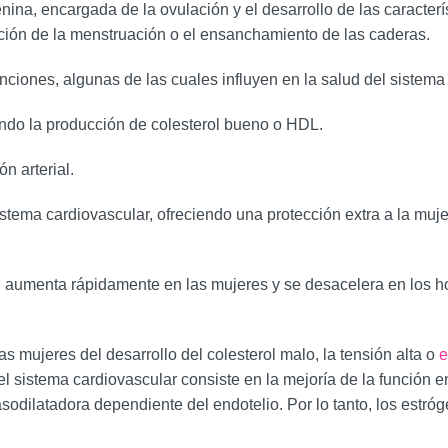
ina, encargada de la ovulación y el desarrollo de las caracter
ción de la menstruación o el ensanchamiento de las caderas.
ciones, algunas de las cuales influyen en la salud del sistema
endo la producción de colesterol bueno o HDL.
n arterial.
sistema cardiovascular, ofreciendo una protección extra a la mu
ad aumenta rápidamente en las mujeres y se desacelera en los 
 mujeres del desarrollo del colesterol malo, la tensión alta o
e
sistema cardiovascular consiste en la mejoría de la función endo
sodilatadora dependiente del endotelio. Por lo tanto, los estr