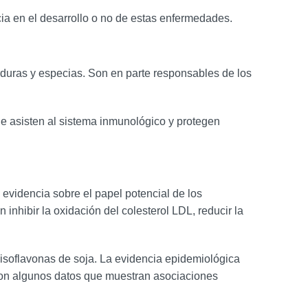
ia en el desarrollo o no de estas enfermedades.
rduras y especias. Son en parte responsables de los
que asisten al sistema inmunológico y protegen
 evidencia sobre el papel potencial de los
nhibir la oxidación del colesterol LDL, reducir la
e isoflavonas de soja. La evidencia epidemiológica
 con algunos datos que muestran asociaciones