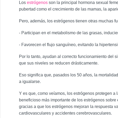
Los
estrógenos
son la principal hormona sexual femen
pubertad como el crecimiento de las mamas, la apari
Pero, además, los estrógenos tienen otras muchas fun
- Participan en el metabolismo de las grasas, induci
- Favorecen el flujo sanguíneo, evitando la hipertensió
Por lo tanto, ayudan al correcto funcionamiento del 
que sus niveles se reducen drásticamente.
Eso significa que, pasados los 50 años, la mortalid
a igualarse.
Y es que, como veíamos, los estrógenos protegen a las
beneficioso más importante de los estrógenos sobre el 
gracias a que los estrógenos mejoran la respuesta va
cardiovasculares y accidentes cerebrovasculares.