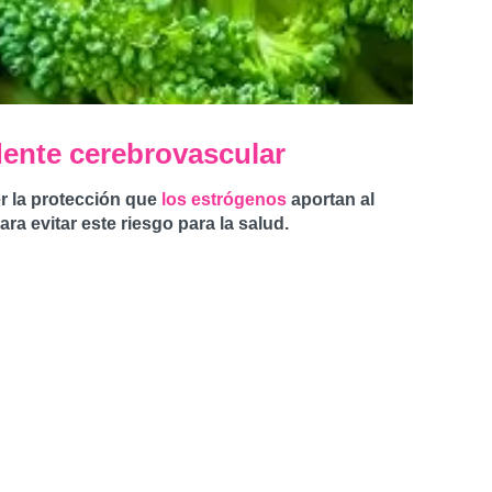
dente cerebrovascular
er la protección que
los estrógenos
aportan al
a evitar este riesgo para la salud.