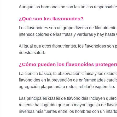
Aunque las hormonas no son las únicas responsables y
¿Qué son los flavonoides?
Los flavonoides son un grupo diverso de fitonutrient
intensos colores de las frutas y verduras y hay hasta 
Al igual que otros fitonutrientes, los flavonoides so
nuestra salud.
¿Cómo pueden los flavonoides protegern
La ciencia básica, la observación clínica y los estu
flavonoides en la prevención de enfermedades cardiov
agregación plaquetaria o reducir el daño isquémico.
Las principales clases de flavonoides incluyen querce
reciente ha sugerido que una mayor ingesta de flavo
inversas más fuertes entre los hombres con un infart