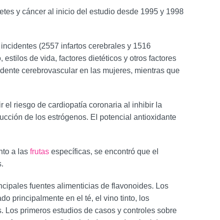
etes y cáncer al inicio del estudio desde 1995 y 1998
ncidentes (2557 infartos cerebrales y 1516
tilos de vida, factores dietéticos y otros factores
idente cerebrovascular en las mujeres, mientras que
l riesgo de cardiopatía coronaria al inhibir la
ucción de los estrógenos. El potencial antioxidante
nto a las
frutas
específicas, se encontró que el
.
ncipales fuentes alimenticias de flavonoides. Los
 principalmente en el té, el vino tinto, los
s. Los primeros estudios de casos y controles sobre