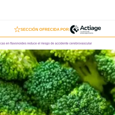
SECCIÓN OFRECIDA POR:
icas en flavonoides reduce el riesgo de accidente cerebrovascular