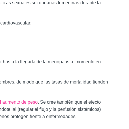
ísticas sexuales secundarias femeninas durante la
 cardiovascular:
jer hasta la llegada de la menopausia, momento en
hombres, de modo que las tasas de mortalidad tienden
l aumento de peso
. Se cree también que el efecto
telial (regular el flujo y la perfusión sistémicos)
ógenos protegen frente a enfermedades