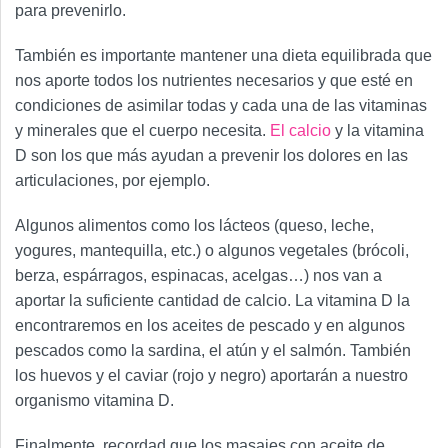
para prevenirlo.
También es importante mantener una dieta equilibrada que
nos aporte todos los nutrientes necesarios y que esté en
condiciones de asimilar todas y cada una de las vitaminas
y minerales que el cuerpo necesita.
El calcio
y la vitamina
D son los que más ayudan a prevenir los dolores en las
articulaciones, por ejemplo.
Algunos alimentos como los lácteos (queso, leche,
yogures, mantequilla, etc.) o algunos vegetales (brócoli,
berza, espárragos, espinacas, acelgas…) nos van a
aportar la suficiente cantidad de calcio. La vitamina D la
encontraremos en los aceites de pescado y en algunos
pescados como la sardina, el atún y el salmón. También
los huevos y el caviar (rojo y negro) aportarán a nuestro
organismo vitamina D.
Finalmente, recordad que los masajes con aceite de