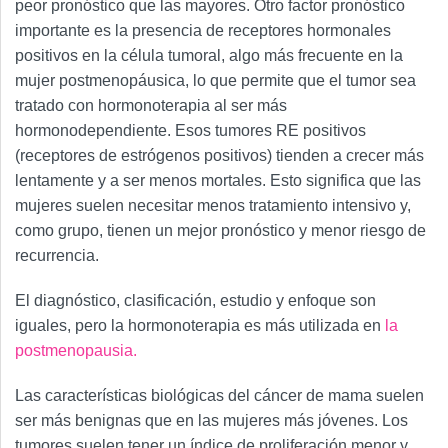
peor pronóstico que las mayores. Otro factor pronóstico
importante es la presencia de receptores hormonales
positivos en la célula tumoral, algo más frecuente en la
mujer postmenopáusica, lo que permite que el tumor sea
tratado con hormonoterapia al ser más
hormonodependiente. Esos tumores RE positivos
(receptores de estrógenos positivos) tienden a crecer más
lentamente y a ser menos mortales. Esto significa que las
mujeres suelen necesitar menos tratamiento intensivo y,
como grupo, tienen un mejor pronóstico y menor riesgo de
recurrencia.
El diagnóstico, clasificación, estudio y enfoque son
iguales, pero la hormonoterapia es más utilizada en
la
postmenopausia.
Las características biológicas del cáncer de mama suelen
ser más benignas que en las mujeres más jóvenes. Los
tumores suelen tener un índice de proliferación menor y