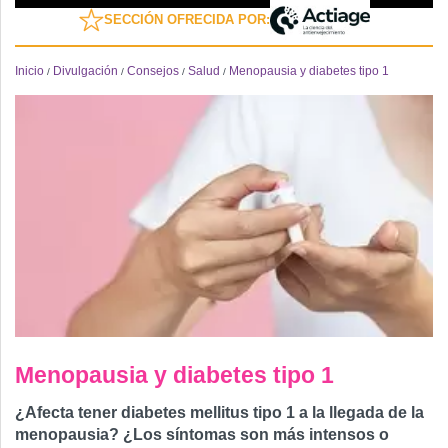
SECCIÓN OFRECIDA POR:
Inicio
Divulgación
Consejos
Salud
Menopausia y diabetes tipo 1
/
/
/
/
Menopausia y diabetes tipo 1
¿Afecta tener diabetes mellitus tipo 1 a la llegada de la
menopausia? ¿Los síntomas son más intensos o