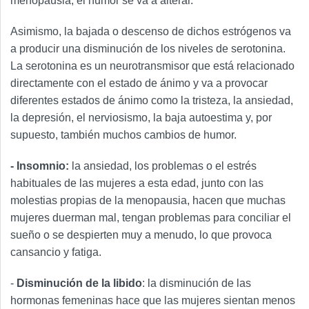
menopausia, el humor se va a alterar.
Asimismo, la bajada o descenso de dichos estrógenos va
a producir una disminución de los niveles de serotonina.
La serotonina es un neurotransmisor que está relacionado
directamente con el estado de ánimo y va a provocar
diferentes estados de ánimo como la tristeza, la ansiedad,
la depresión, el nerviosismo, la baja autoestima y, por
supuesto, también muchos cambios de humor.
- Insomnio:
la ansiedad, los problemas o el estrés
habituales de las mujeres a esta edad, junto con las
molestias propias de la menopausia, hacen que muchas
mujeres duerman mal, tengan problemas para conciliar el
sueño o se despierten muy a menudo, lo que provoca
cansancio y fatiga.
-
Disminución de la libido
: la disminución de las
hormonas femeninas hace que las mujeres sientan menos