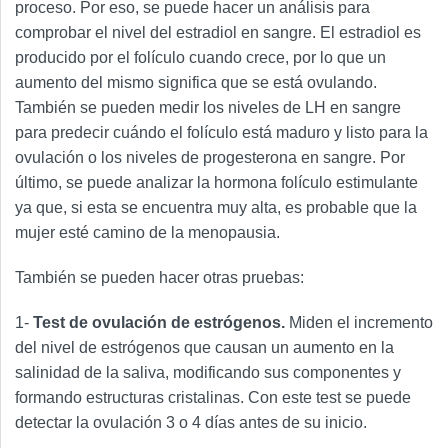
proceso. Por eso, se puede hacer un análisis para
comprobar el nivel del estradiol en sangre. El estradiol es
producido por el folículo cuando crece, por lo que un
aumento del mismo significa que se está ovulando.
También se pueden medir los niveles de LH en sangre
para predecir cuándo el folículo está maduro y listo para la
ovulación o los niveles de progesterona en sangre. Por
último, se puede analizar la hormona folículo estimulante
ya que, si esta se encuentra muy alta, es probable que la
mujer esté camino de la menopausia.
También se pueden hacer otras pruebas:
1-
Test de ovulación de estrógenos.
Miden el incremento
del nivel de estrógenos que causan un aumento en la
salinidad de la saliva, modificando sus componentes y
formando estructuras cristalinas. Con este test se puede
detectar la ovulación 3 o 4 días antes de su inicio.