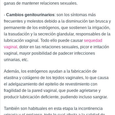
ganas de mantener relaciones sexuales.
-
Cambios genitourinarios
: son los síntomas más
frecuentes y molestos debido a la disminución tan brusca y
permanente de los estrógenos, que sostienen la irrigación,
la trasudación y la secreción glandular, responsables de la
lubricación vaginal. Todo ello puede causar
sequedad
vaginal,
dolor en las relaciones sexuales, picor e irritación
vaginal, mayor posibilidad de padecer infecciones
urinarias, etc.
Además, los estrógenos ayudan a la fabricación de
elastina y colágeno de los tejidos vaginales, lo que causa
el adelgazamiento del epitelio de revestimiento con
fragilidad de la pared vaginal, que puede agrietarse y
producir lubricación deficiente, pudiendo incluso sangrar.
También son habituales en esta etapa la incontinencia
urinaria y el prolapso, todo lo cual afecta a la calidad de