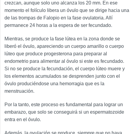
crezcan, aunque solo uno alcanza los 20 mm. En ese
momento el folículo libera un óvulo que se dirige hacia una
de las trompas de Falopio en la fase ovulatoria. Allí
permanece 24 horas a la espera de ser fecundado.
Mientras, se produce la fase lútea en la zona donde se
liberó el óvulo, apareciendo un cuerpo amarillo o cuerpo
lúteo que produce progesterona para preparar al
endometrio para alimentar al óvulo si este es fecundado.
Si no se produce la fecundación, el cuerpo lúteo muere y
los elementos acumulados se desprenden junto con el
óvulo produciéndose una hemorragia que es la
menstruación.
Por la tanto, este proceso es fundamental para lograr un
embarazo, que solo se conseguirá si un espermatozoide
entra en el óvulo.
Además, la ovulación se produce, siempre que no haya