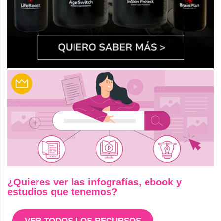
¿Quieres ver las infografías, ebook y
estudios que tenemos?
VER TODOS LOS RECURSOS