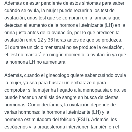
Además de estar pendiente de estos síntomas para saber
cuándo se ovula, la mujer puede recurrir a los test de
ovulación, unos test que se compran en la farmacia que
detectan el aumento de la hormona luteinizante (LH) en la
orina justo antes de la ovulación, por lo que predicen la
ovulación entre 12 y 36 horas antes de que se produzca.
Si durante un ciclo menstrual no se produce la ovulación,
el test no marcará en ningún momento la ovulación ya que
la hormona LH no aumentará.
Además, cuando el ginecólogo quiere saber cuándo ovula
la mujer, ya sea para buscar un embarazo o para
comprobar si la mujer ha llegado a la menopausia o no, se
puede hacer un análisis de sangre en busca de ciertas
hormonas. Como decíamos, la ovulación depende de
varias hormonas: la hormona luteinizante (LH) y la
hormona estimuladora del folículo (FSH). Además, los
estrógenos y la progesterona intervienen también en el