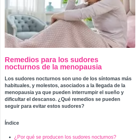
Remedios para los sudores
nocturnos de la menopausia
Los sudores nocturnos son uno de los síntomas más
habituales, y molestos, asociados a la llegada de la
menopausia ya que pueden interrumpir el sueño y
dificultar el descanso. ¿Qué remedios se pueden
seguir para evitar estos sudores?
Índice
¿Por qué se producen los sudores nocturnos?