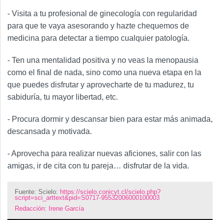
- Visita a tu profesional de ginecología con regularidad
para que te vaya asesorando y hazte chequemos de
medicina para detectar a tiempo cualquier patología.
- Ten una mentalidad positiva y no veas la menopausia
como el final de nada, sino como una nueva etapa en la
que puedes disfrutar y aprovecharte de tu madurez, tu
sabiduría, tu mayor libertad, etc.
- Procura dormir y descansar bien para estar más animada,
descansada y motivada.
- Aprovecha para realizar nuevas aficiones, salir con las
amigas, ir de cita con tu pareja… disfrutar de la vida.
Fuente: Scielo:
https://scielo.conicyt.cl/scielo.php?
script=sci_arttext&pid=S0717-95532006000100003
Redacción
:
Irene García