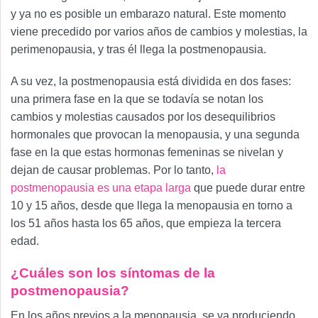
y ya no es posible un embarazo natural. Este momento
viene precedido por varios años de cambios y molestias, la
perimenopausia, y tras él llega la postmenopausia.
A su vez, la postmenopausia está dividida en dos fases:
una primera fase en la que se todavía se notan los
cambios y molestias causados por los desequilibrios
hormonales que provocan la menopausia, y una segunda
fase en la que estas hormonas femeninas se nivelan y
dejan de causar problemas. Por lo tanto,
la
postmenopausia es una etapa larga
que puede durar entre
10 y 15 años, desde que llega la menopausia en torno a
los 51 años hasta los 65 años, que empieza la tercera
edad.
¿Cuáles son los síntomas de la
postmenopausia?
En los años previos a la menopausia, se va produciendo