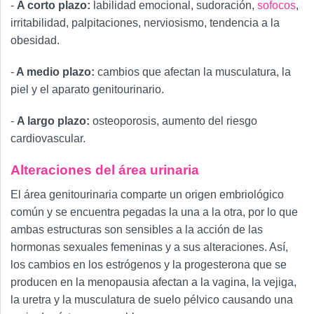
-
A corto plazo:
labilidad emocional, sudoración,
sofocos
,
irritabilidad, palpitaciones, nerviosismo, tendencia a la
obesidad.
-
A medio plazo:
cambios que afectan la musculatura, la
piel y el aparato genitourinario.
-
A largo plazo:
osteoporosis, aumento del riesgo
cardiovascular.
Alteraciones del área urinaria
El área genitourinaria comparte un origen embriológico
común y se encuentra pegadas la una a la otra, por lo que
ambas estructuras son sensibles a la acción de las
hormonas sexuales femeninas y a sus alteraciones. Así,
los cambios en los estrógenos y la progesterona que se
producen en la menopausia afectan a la vagina, la vejiga,
la uretra y la musculatura de suelo pélvico causando una