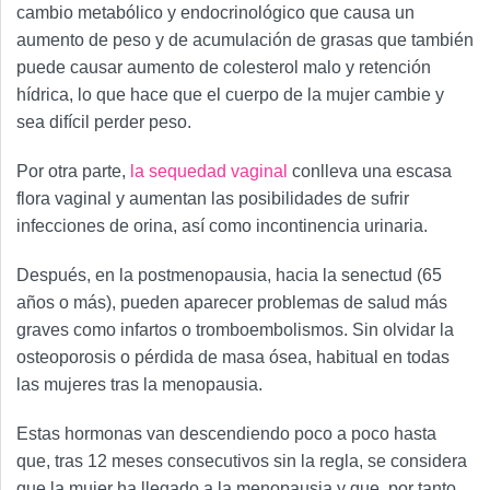
cambio metabólico y endocrinológico que causa un
aumento de peso y de acumulación de grasas que también
puede causar aumento de colesterol malo y retención
hídrica, lo que hace que el cuerpo de la mujer cambie y
sea difícil perder peso.
Por otra parte,
la sequedad vaginal
conlleva una escasa
flora vaginal y aumentan las posibilidades de sufrir
infecciones de orina, así como incontinencia urinaria.
Después, en la postmenopausia, hacia la senectud (65
años o más), pueden aparecer problemas de salud más
graves como infartos o tromboembolismos. Sin olvidar la
osteoporosis o pérdida de masa ósea, habitual en todas
las mujeres tras la menopausia.
Estas hormonas van descendiendo poco a poco hasta
que, tras 12 meses consecutivos sin la regla, se considera
que la mujer ha llegado a la menopausia y que, por tanto,