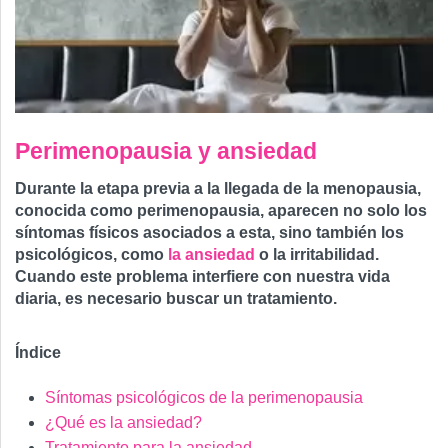
Perimenopausia y ansiedad
Durante la etapa previa a la llegada de la menopausia,
conocida como perimenopausia, aparecen no solo los
síntomas físicos asociados a esta, sino también los
psicológicos, como
la ansiedad
o la irritabilidad.
Cuando este problema interfiere con nuestra vida
diaria, es necesario buscar un tratamiento.
Índice
Síntomas psicológicos de la perimenopausia
¿Qué es la ansiedad?
Tratamiento para la ansiedad