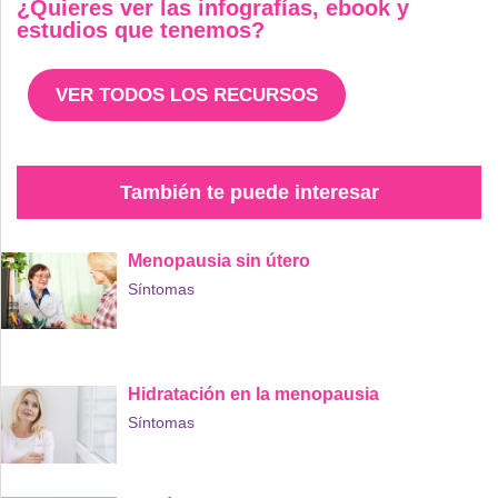
¿Quieres ver las infografías, ebook y
estudios que tenemos?
VER TODOS LOS RECURSOS
También te puede interesar
Menopausia sin útero
Síntomas
Hidratación en la menopausia
Síntomas