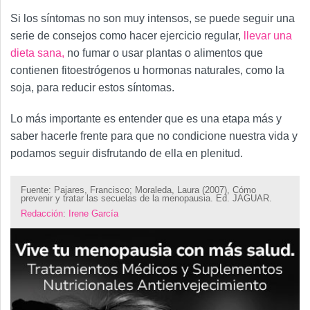
Si los síntomas no son muy intensos, se puede seguir una
serie de consejos como hacer ejercicio regular,
llevar una
dieta sana,
no fumar o usar plantas o alimentos que
contienen fitoestrógenos u hormonas naturales, como la
soja, para reducir estos síntomas.
Lo más importante es entender que es una etapa más y
saber hacerle frente para que no condicione nuestra vida y
podamos seguir disfrutando de ella en plenitud.
Fuente:
Pajares, Francisco; Moraleda, Laura (2007), Cómo
prevenir y tratar las secuelas de la menopausia. Ed. JAGUAR.
Redacción
:
Irene García