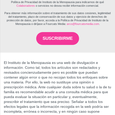
Política de Privacidad de Instituto de la Menopausia para indicarnos de qué
Colaboradores
o servicios no desea recibir información comercial.
Para obtener más información sobre el tratamiento de sus datos cesiones, legitimidad
del tratamiento, plazo de conservación de sus datos y ejercicio de derechos de
protección de datos, por favor, acceda a la Política de Privacidad de Instituto de la
Menopausia o diríjase a Fourcats Media:
arco@fourcatsmedia.com
.
SUSCRIBIRME
El Instituto de la Menopausia es una web de divulgación e
información. Como tal, todos los artículos son redactados y
revisados concienzudamente pero es posible que puedan
contener algún error o que no recojan todos los enfoques sobre
una materia. Por ello, la web no sustituye una opinión o
prescripción médica. Ante cualquier duda sobre tu salud o la de tu
familia es recomendable acudir a una consulta médica para que
pueda evaluar la situación en particular y, eventualmente,
prescribir el tratamiento que sea preciso. Señalar a todos los
efectos legales que la información recogida en la web podría ser
incompleta, errónea o incorrecta, y en ningún caso supone