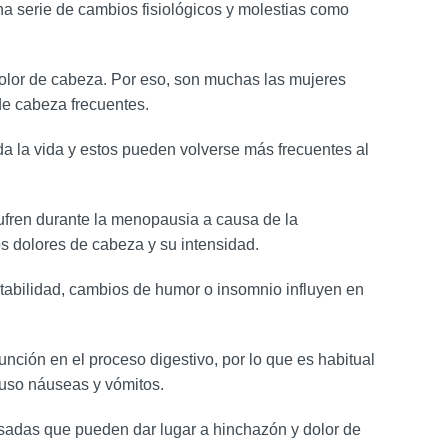
a serie de cambios fisiológicos y molestias como
dolor de cabeza. Por eso, son muchas las mujeres
de cabeza frecuentes.
a la vida y estos pueden volverse más frecuentes al
ufren durante la menopausia a causa de la
s dolores de cabeza y su intensidad.
itabilidad, cambios de humor o insomnio influyen en
unción en el proceso digestivo, por lo que es habitual
luso náuseas y vómitos.
esadas que pueden dar lugar a hinchazón y dolor de