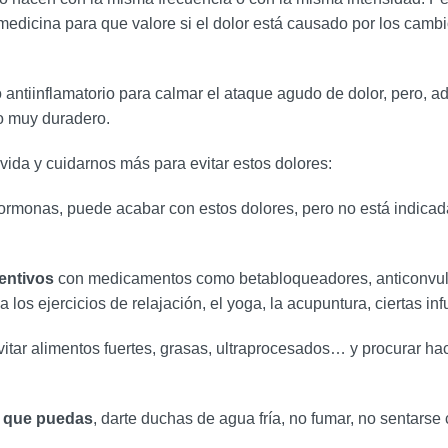
 medicina para que valore si el dolor está causado por los cam
 antiinflamatorio para calmar el ataque agudo de dolor, pero, 
 o muy duradero.
vida y cuidarnos más para evitar estos dolores:
s hormonas, puede acabar con estos dolores, pero no está indicad
entivos
con medicamentos como betabloqueadores, anticonvulsi
los ejercicios de relajación, el yoga, la acupuntura, ciertas i
evitar alimentos fuertes, grasas, ultraprocesados… y procurar hac
e que puedas
, darte duchas de agua fría, no fumar, no sentars