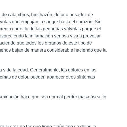
a de calambres, hinchazón, dolor o pesadez de
lvulas que empujan la sangre hacia el corazón. Sin
iento correcto de las pequeñas válvulas porque el
favoreciendo la inflamación venosa y va a provocar
aciendo que todos los órganos de este tipo de
trógenos bajan de manera considerable haciendo que la
ia y de la edad. Generalmente, los dolores en las
Además de dolor, pueden aparecer otros síntomas
isminución hace que sea normal perder masa ósea, lo
si eres de las que tiene algún tipo de dolor, lo