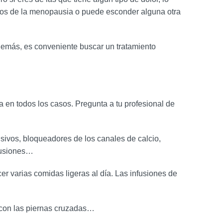
bios de la menopausia o puede esconder alguna otra
además, es conveniente buscar un tratamiento
a en todos los casos. Pregunta a tu profesional de
vos, bloqueadores de los canales de calcio,
nfusiones…
er varias comidas ligeras al día. Las infusiones de
e con las piernas cruzadas…