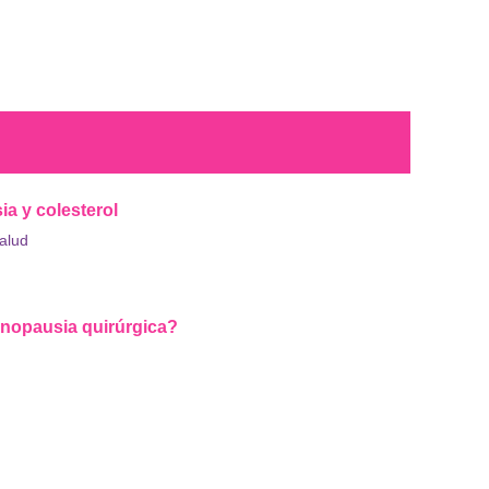
a y colesterol
alud
nopausia quirúrgica?