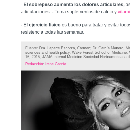
-
El sobrepeso aumenta los dolores articulares,
as
articulaciones. - Toma suplementos de calcio y
vitam
- El
ejercicio físico
es bueno para tratar y evitar tod
resistencia todas las semanas.
Fuente: Dra. Laparte Escorza, Carmen; Dr. García Manero, Man
sciences and health policy, Wake Forest School of Medicine, 
16, 2015, JAMA Internal Medicine Sociedad Norteamericana 
Redacción
:
Irene García