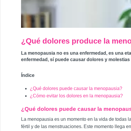
¿Qué dolores produce la men
La menopausia no es una enfermedad, es una etapa e
enfermedad, sí puede causar dolores y molestias 
Índice
¿Qué dolores puede causar la menopausia?
¿Cómo evitar los dolores en la menopausia?
¿Qué dolores puede causar la menopau
La menopausia es un momento en la vida de todas las m
fértil y de las menstruaciones. Este momento llega e