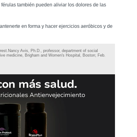
 férulas también pueden aliviar los dolores de las
mantenerte en forma y hacer ejercicios aeróbicos y de
est.Nancy Avis, Ph.D., professor, department of social
ntive medicine, Brigham and Women's Hospital, Boston; Feb.