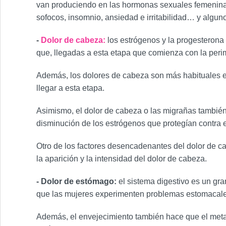
van produciendo en las hormonas sexuales femenina
sofocos, insomnio, ansiedad e irritabilidad… y algun
-
Dolor de cabeza:
los estrógenos y la progesterona
que, llegadas a esta etapa que comienza con la peri
Además, los dolores de cabeza son más habituales en
llegar a esta etapa.
Asimismo, el dolor de cabeza o las migrañas tambié
disminución de los estrógenos que protegían contra e
Otro de los factores desencadenantes del dolor de ca
la aparición y la intensidad del dolor de cabeza.
- Dolor de estómago:
el sistema digestivo es un gra
que las mujeres experimenten problemas estomacales
Además, el envejecimiento también hace que el metab