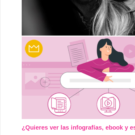
¿Quieres ver las infografías, ebook y 