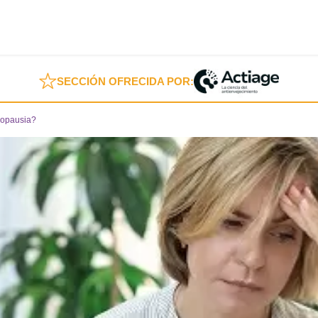
SECCIÓN OFRECIDA POR:
nopausia?