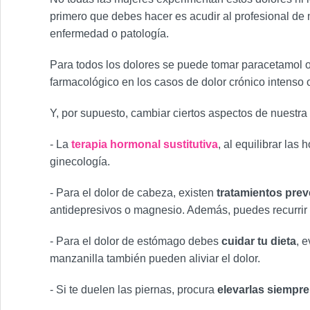
primero que debes hacer es acudir al profesional de
enfermedad o patología.
Para todos los dolores se puede tomar paracetamol o
farmacológico en los casos de dolor crónico intenso
Y, por supuesto, cambiar ciertos aspectos de nuestra 
- La
terapia hormonal sustitutiva
, al equilibrar la
ginecología.
- Para el dolor de cabeza, existen
tratamientos prev
antidepresivos o magnesio. Además, puedes recurrir a 
- Para el dolor de estómago debes
cuidar tu dieta
, 
manzanilla también pueden aliviar el dolor.
- Si te duelen las piernas, procura
elevarlas siempr