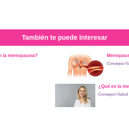
También te puede interesar
n la menopausia?
Menopausi
Consejos
>S
¿Qué es la me
Consejos
>Salud