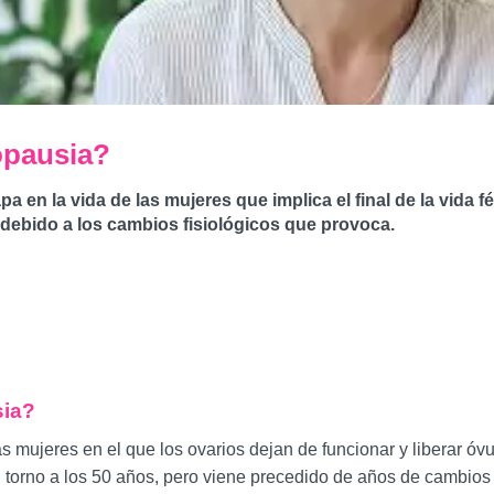
opausia?
n la vida de las mujeres que implica el final de la vida fé
debido a los cambios fisiológicos que provoca.
sia?
ujeres en el que los ovarios dejan de funcionar y liberar óvulo
n torno a los 50 años, pero viene precedido de años de cambios