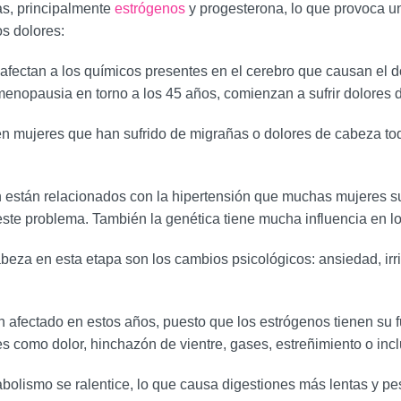
s, principalmente
estrógenos
y progesterona, lo que provoca un
os dolores:
 afectan a los químicos presentes en el cerebro que causan el 
menopausia en torno a los 45 años, comienzan a sufrir dolores 
 mujeres que han sufrido de migrañas o dolores de cabeza tod
n están relacionados con la hipertensión que muchas mujeres s
ste problema. También la genética tiene mucha influencia en lo
beza en esta etapa son los cambios psicológicos: ansiedad, irr
n afectado en estos años, puesto que los estrógenos tienen su f
 como dolor, hinchazón de vientre, gases, estreñimiento o inc
olismo se ralentice, lo que causa digestiones más lentas y p