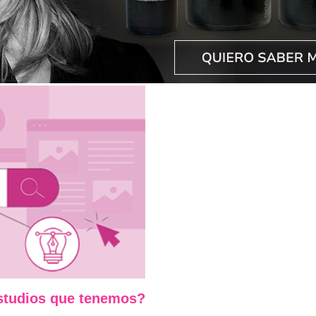
estudios que tenemos?