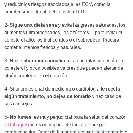
y reducir los riesgos asociados a las ECV, como la
hipertensión arterial o el colesterol LDL.
2-
Sigue una dieta sana
y evita las grasas saturadas, los
alimentos ultraprocesados, los azúcares… para evitar el
colesterol alto, los triglicéridos o el sobrepeso. Procura
comer alimentos frescos y naturales.
3- Hazte
chequeos anuales
para controlar tu tensión, tu
colesterol y otros posibles valores que puedan alertar de
algún problema en el corazón.
4- Si tu profesional de medicina o cardiología
te receta
algún tratamiento, no dejes de tomarlo
y haz caso de
sus consejos.
5-
No fumes
, es muy perjudicial para la salud del corazón.
El tabaquismo
es un importante factor de riesgo
cardiovascular. Dejar de fumar reduce significativamente el