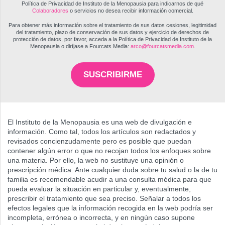
Política de Privacidad de Instituto de la Menopausia para indicarnos de qué
Colaboradores
o servicios no desea recibir información comercial.
Para obtener más información sobre el tratamiento de sus datos cesiones, legitimidad
del tratamiento, plazo de conservación de sus datos y ejercicio de derechos de
protección de datos, por favor, acceda a la Política de Privacidad de Instituto de la
Menopausia o diríjase a Fourcats Media:
arco@fourcatsmedia.com
.
SUSCRIBIRME
El Instituto de la Menopausia es una web de divulgación e
información. Como tal, todos los artículos son redactados y
revisados concienzudamente pero es posible que puedan
contener algún error o que no recojan todos los enfoques sobre
una materia. Por ello, la web no sustituye una opinión o
prescripción médica. Ante cualquier duda sobre tu salud o la de tu
familia es recomendable acudir a una consulta médica para que
pueda evaluar la situación en particular y, eventualmente,
prescribir el tratamiento que sea preciso. Señalar a todos los
efectos legales que la información recogida en la web podría ser
incompleta, errónea o incorrecta, y en ningún caso supone