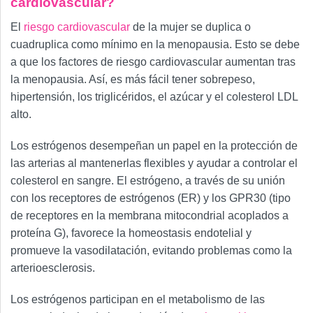
cardiovascular?
El
riesgo cardiovascular
de la mujer se duplica o
cuadruplica como mínimo en la menopausia. Esto se debe
a que los factores de riesgo cardiovascular aumentan tras
la menopausia. Así, es más fácil tener sobrepeso,
hipertensión, los triglicéridos, el azúcar y el colesterol LDL
alto.
Los estrógenos desempeñan un papel en la protección de
las arterias al mantenerlas flexibles y ayudar a controlar el
colesterol en sangre. El estrógeno, a través de su unión
con los receptores de estrógenos (ER) y los GPR30 (tipo
de receptores en la membrana mitocondrial acoplados a
proteína G), favorece la homeostasis endotelial y
promueve la vasodilatación, evitando problemas como la
arterioesclerosis.
Los estrógenos participan en el metabolismo de las