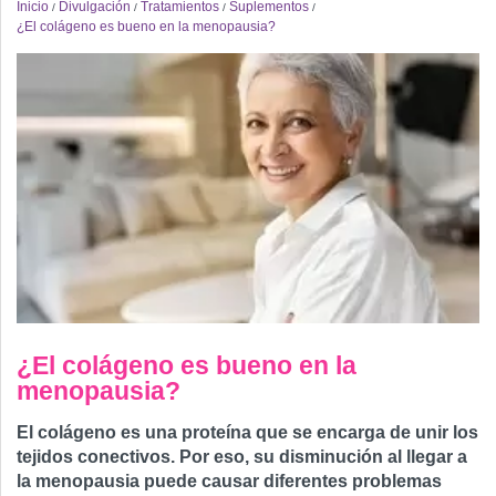
Inicio
Divulgación
Tratamientos
Suplementos
/
/
/
/
¿El colágeno es bueno en la menopausia?
¿El colágeno es bueno en la
menopausia?
El colágeno es una proteína que se encarga de unir los
tejidos conectivos. Por eso, su disminución al llegar a
la menopausia puede causar diferentes problemas