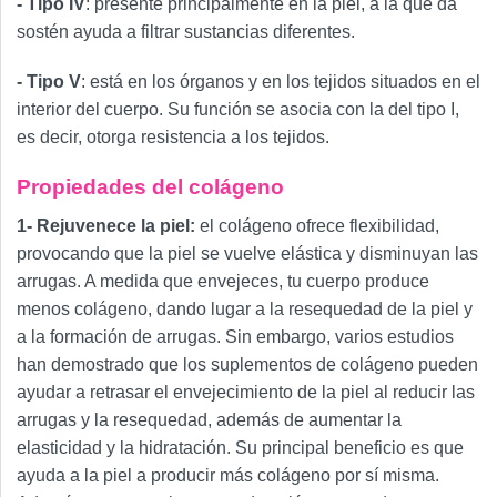
- Tipo IV
: presente principalmente en la piel, a la que da
sostén ayuda a filtrar sustancias diferentes.
- Tipo V
: está en los órganos y en los tejidos situados en el
interior del cuerpo. Su función se asocia con la del tipo I,
es decir, otorga resistencia a los tejidos.
Propiedades del colágeno
1- Rejuvenece la piel:
el colágeno ofrece flexibilidad,
provocando que la piel se vuelve elástica y disminuyan las
arrugas. A medida que envejeces, tu cuerpo produce
menos colágeno, dando lugar a la resequedad de la piel y
a la formación de arrugas. Sin embargo, varios estudios
han demostrado que los suplementos de colágeno pueden
ayudar a retrasar el envejecimiento de la piel al reducir las
arrugas y la resequedad, además de aumentar la
elasticidad y la hidratación. Su principal beneficio es que
ayuda a la piel a producir más colágeno por sí misma.