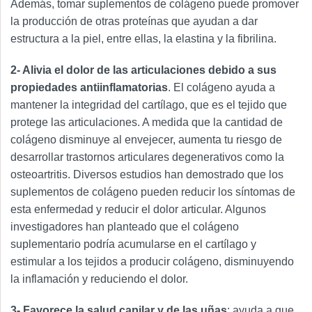
Además, tomar suplementos de colágeno puede promover
la producción de otras proteínas que ayudan a dar
estructura a la piel, entre ellas, la elastina y la fibrilina.
2- Alivia el dolor de las articulaciones debido a sus
propiedades antiinflamatorias
. El colágeno ayuda a
mantener la integridad del cartílago, que es el tejido que
protege las articulaciones. A medida que la cantidad de
colágeno disminuye al envejecer, aumenta tu riesgo de
desarrollar trastornos articulares degenerativos como la
osteoartritis. Diversos estudios han demostrado que los
suplementos de colágeno pueden reducir los síntomas de
esta enfermedad y reducir el dolor articular. Algunos
investigadores han planteado que el colágeno
suplementario podría acumularse en el cartílago y
estimular a los tejidos a producir colágeno, disminuyendo
la inflamación y reduciendo el dolor.
3- Favorece la salud capilar y de las uñas
: ayuda a que