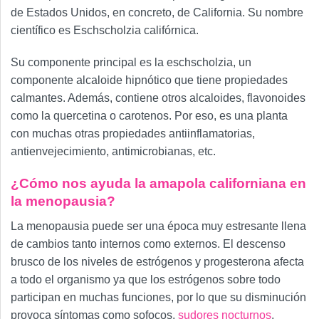
de Estados Unidos, en concreto, de California. Su nombre
científico es
Eschscholzia califórnica
.
Su componente principal es la eschscholzia, un
componente alcaloide hipnótico que tiene propiedades
calmantes. Además, contiene otros alcaloides, flavonoides
como la quercetina o carotenos. Por eso, es una planta
con muchas otras propiedades antiinflamatorias,
antienvejecimiento, antimicrobianas, etc.
¿Cómo nos ayuda la amapola californiana en
la menopausia?
La menopausia puede ser una época muy estresante llena
de cambios tanto internos como externos. El descenso
brusco de los niveles de estrógenos y progesterona afecta
a todo el organismo ya que los estrógenos sobre todo
participan en muchas funciones, por lo que su disminución
provoca síntomas como sofocos,
sudores nocturnos
,