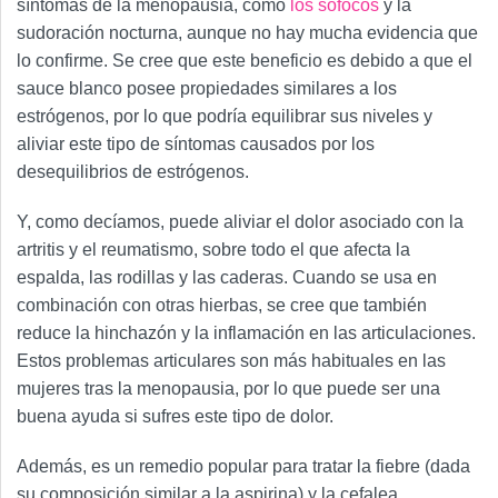
síntomas de la menopausia, como
los sofocos
y la
sudoración nocturna, aunque no hay mucha evidencia que
lo confirme. Se cree que este beneficio es debido a que el
sauce blanco posee propiedades similares a los
estrógenos, por lo que podría equilibrar sus niveles y
aliviar este tipo de síntomas causados por los
desequilibrios de estrógenos.
Y, como decíamos, puede aliviar el dolor asociado con la
artritis y el reumatismo, sobre todo el que afecta la
espalda, las rodillas y las caderas. Cuando se usa en
combinación con otras hierbas, se cree que también
reduce la hinchazón y la inflamación en las articulaciones.
Estos problemas articulares son más habituales en las
mujeres tras la menopausia, por lo que puede ser una
buena ayuda si sufres este tipo de dolor.
Además, es un remedio popular para tratar la fiebre (dada
su composición similar a la aspirina) y la cefalea.