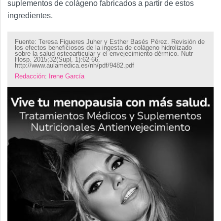
suplementos de colágeno fabricados a partir de estos
ingredientes.
Fuente: Teresa Figueres Juher y Esther Basés Pérez. Revisión de
los efectos beneficiosos de la ingesta de colágeno hidrolizado
sobre la salud osteoarticular y el envejecimiento dérmico. Nutr
Hosp. 2015;32(Supl. 1):62-66.
http://www.aulamedica.es/nh/pdf/9482.pdf
Redacción
:
Irene García