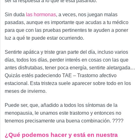
ser la respuesta a lo que te está pasando.
Sin duda
las hormonas
, a veces, nos juegan malas
pasadas, aunque es importante que acudas a tu médico
para que con las pruebas pertinentes te ayuden a poner
luz a qué te puede estar ocurriendo.
Sentirte apática y triste gran parte del día, incluso varios
días, todos los días, perder interés en cosas con las que
antes disfrutabas, tener poca energía, sentirte aletargada…
Quizás estés padeciendo TAE – Trastorno afectivo
estacional. Esta tristeza suele aparecer sobre todo en los
meses de invierno.
Puede ser, que, añadido a todos los síntomas de la
menopausia, le unamos este trastorno y entonces no
tenemos precisamente una buena combinación. ????
¿Qué podemos hacer y está en nuestra