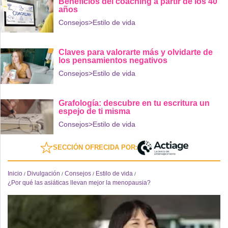
Beneficios del coaching a partir de los 40
años
Consejos
>Estilo de vida
Claves para valorarte más y olvidarte de
los pensamientos negativos
Consejos
>Estilo de vida
Grafología: descubre en tu escritura un
espejo de ti misma
Consejos
>Estilo de vida
SECCIÓN OFRECIDA POR:
Inicio
Divulgación
Consejos
Estilo de vida
/
/
/
/
¿Por qué las asiáticas llevan mejor la menopausia?