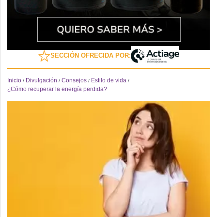
SECCIÓN OFRECIDA POR:
Inicio
Divulgación
Consejos
Estilo de vida
/
/
/
/
¿Cómo recuperar la energía perdida?