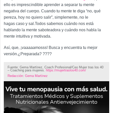
ello es imprescindible aprender a separar tu mente
negativa del cuerpo. Cuando tu mente te diga “no, qué
pereza, hoy no quiero salir”, simplemente, no le
hagas caso y sal.Todos sabemos cuándo nos está
hablando la mente saboteadora y cuándo nos habla la
mente intuitiva y motivada.
Así, que, ¡vaaaaamosss! Busca y encuentra tu mejor
versión.¿Preparada? ????
Fuente: Gema Martínez, Coach Profesional/Ceo Mujer tras los 40
– Coaching para mujeres.
https://mujertraslos40.com/
Redacción
:
Gema Martínez